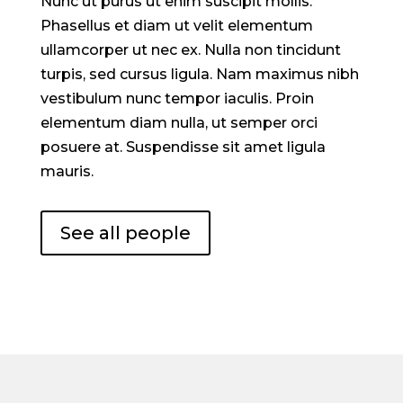
Nunc ut purus ut enim suscipit mollis.
Phasellus et diam ut velit elementum
ullamcorper ut nec ex. Nulla non tincidunt
turpis, sed cursus ligula. Nam maximus nibh
vestibulum nunc tempor iaculis. Proin
elementum diam nulla, ut semper orci
posuere at. Suspendisse sit amet ligula
mauris.
See all people