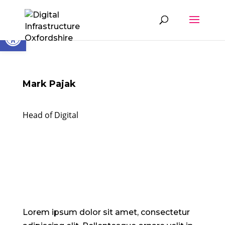
Skip
to
content
Open toolbar
Mark Pajak
Head of Digital
Lorem ipsum dolor sit amet, consectetur