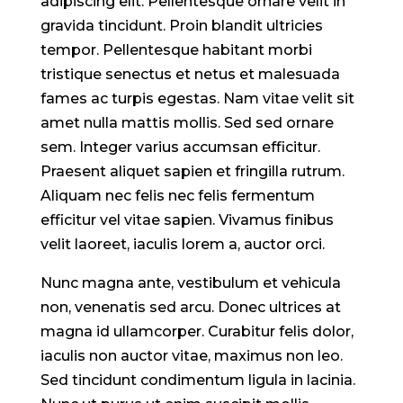
adipiscing elit. Pellentesque ornare velit in
gravida tincidunt. Proin blandit ultricies
tempor. Pellentesque habitant morbi
tristique senectus et netus et malesuada
fames ac turpis egestas. Nam vitae velit sit
amet nulla mattis mollis. Sed sed ornare
sem. Integer varius accumsan efficitur.
Praesent aliquet sapien et fringilla rutrum.
Aliquam nec felis nec felis fermentum
efficitur vel vitae sapien. Vivamus finibus
velit laoreet, iaculis lorem a, auctor orci.
Nunc magna ante, vestibulum et vehicula
non, venenatis sed arcu. Donec ultrices at
magna id ullamcorper. Curabitur felis dolor,
iaculis non auctor vitae, maximus non leo.
Sed tincidunt condimentum ligula in lacinia.